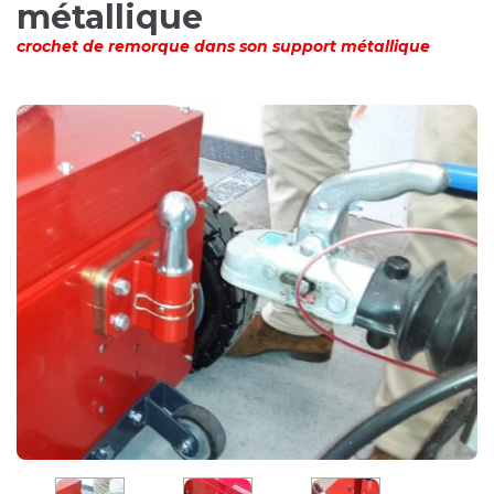
métallique
crochet de remorque dans son support métallique