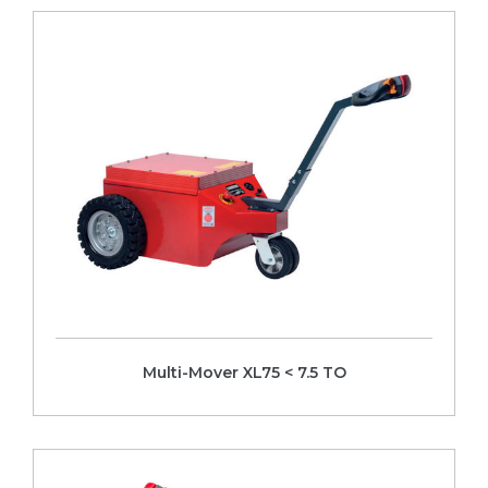
Voir la fiche
Multi-Mover XL75 < 7.5 TO