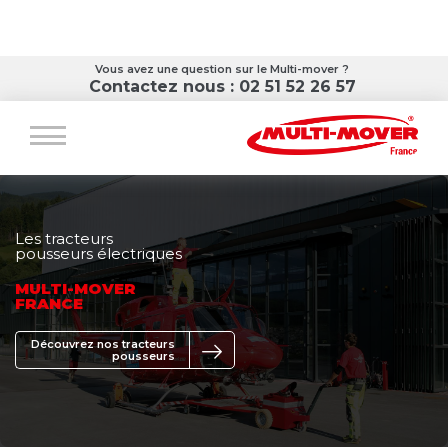
Voir la fiche
Vous avez une question sur le Multi-mover ?
Contactez nous : 02 51 52 26 57
Les tracteurs
pousseurs électriques
MULTI-MOVER
FRANCE
Découvrez nos tracteurs
pousseurs
Voir la fiche