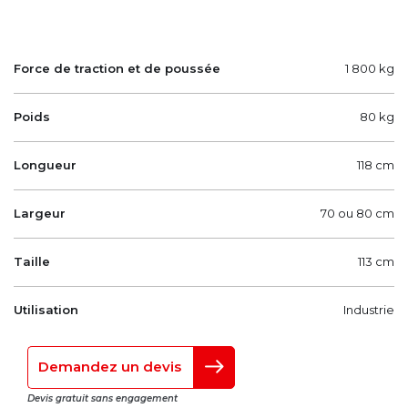
Force de traction et de poussée
1 800 kg
Poids
80 kg
Longueur
118 cm
Largeur
70 ou 80 cm
Taille
113 cm
Utilisation
Industrie
Demandez un devis
Devis gratuit sans engagement