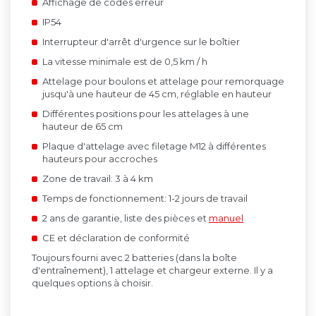
Affichage de codes erreur
IP54
Interrupteur d'arrêt d'urgence sur le boîtier
La vitesse minimale est de 0,5 km / h
Attelage pour boulons et attelage pour remorquage
jusqu'à une hauteur de 45 cm, réglable en hauteur
Différentes positions pour les attelages à une
hauteur de 65 cm
Plaque d'attelage avec filetage M12 à différentes
hauteurs pour accroches
Zone de travail: 3 à 4 km
Temps de fonctionnement: 1-2 jours de travail
2 ans de garantie, liste des pièces et
manuel
CE et déclaration de conformité
Toujours fourni avec 2 batteries (dans la boîte
d'entraînement), 1 attelage et chargeur externe.
Il y a
quelques options à choisir.