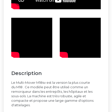
Description
Le Multi-Mover M18sv est la version la plus courte
du
M18
.
Ce modèle peut être utilisé comme un
remorqueur dans les entrepôts, les hôpitaux et les
sous-sols.
La machine est très robuste, agile et
compacte et propose une large gamme d'options
d'attelages.