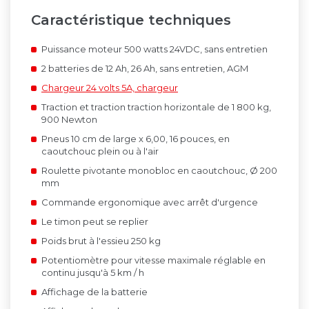
Caractéristique techniques
Puissance moteur 500 watts 24VDC, sans entretien
2 batteries de 12 Ah, 26 Ah, sans entretien, AGM
Chargeur 24 volts 5A, chargeur
Traction et traction traction horizontale de 1 800 kg,
900 Newton
Pneus 10 cm de large x 6,00, 16 pouces, en
caoutchouc plein ou à l'air
Roulette pivotante monobloc en caoutchouc, Ø 200
mm
Commande ergonomique avec arrêt d'urgence
Le timon peut se replier
Poids brut à l'essieu 250 kg
Potentiomètre pour vitesse maximale réglable en
continu jusqu'à 5 km / h
Affichage de la batterie