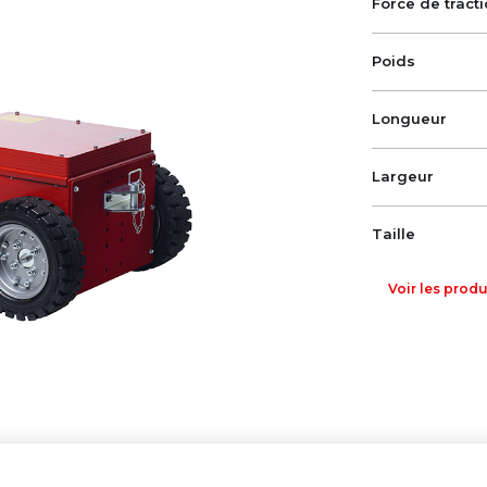
Force de tract
Poids
Longueur
Largeur
Taille
Voir les prod