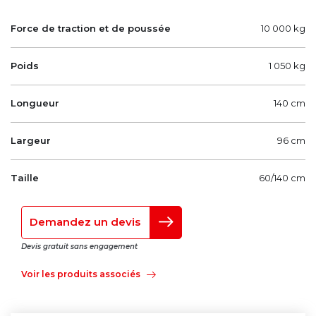
Force de traction et de poussée
10 000 kg
Poids
1 050 kg
Longueur
140 cm
Largeur
96 cm
Taille
60/140 cm
Demandez un devis
Devis gratuit sans engagement
Voir les produits associés