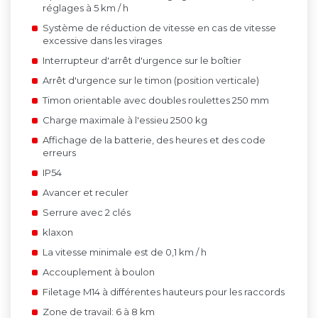
réglages à 5 km / h
Système de réduction de vitesse en cas de vitesse
excessive dans les virages
Interrupteur d'arrêt d'urgence sur le boîtier
Arrêt d'urgence sur le timon (position verticale)
Timon orientable avec
doubles roulettes 250 mm
Charge maximale à l'essieu 2500 kg
Affichage de la batterie, des heures et des code
erreurs
IP54
Avancer et reculer
Serrure avec 2 clés
klaxon
La vitesse minimale est de 0,1 km / h
Accouplement à boulon
Filetage M14 à différentes hauteurs pour les raccords
Zone de travail: 6 à 8 km