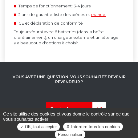
Temps de fonctionnement: 3-4 jours
2 ans de garantie, liste des pièces et
manuel
CE et déclaration de conformité
Toujours fourni avec 6 batteries (dans la boîte
d'entraînement), un chargeur externe et un attelage.
Il
y a beaucoup d'options à choisir.
VOUS AVEZ UNE QUESTION,
VOUS SOUHAITEZ DEVENIR
REVENDEUR ?
Contactez-nous
Ce site utilise des cookies et vous donne le contrôle sur ce que
vous souhaitez activer
Interdire tous les cookies
OK, tout accepter
Mentions légales
/ Réalisation
Mediapilote
Personnaliser