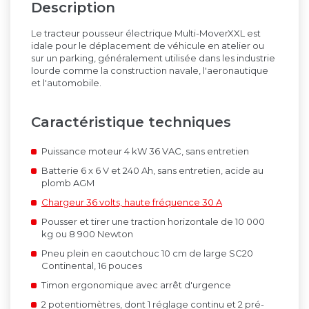
Description
Le tracteur pousseur électrique Multi-MoverXXL est
idale pour le déplacement de véhicule en atelier ou
sur un parking, généralement utilisée dans les industrie
lourde comme la construction navale, l'aeronautique
et l'automobile.
Caractéristique techniques
Puissance moteur 4 kW 36 VAC, sans entretien
Batterie 6 x 6 V et 240 Ah, sans entretien, acide au
plomb AGM
Chargeur 36 volts, haute fréquence 30 A
Pousser et tirer une traction horizontale de 10 000
kg ou 8 900 Newton
Pneu plein en caoutchouc 10 cm de large SC20
Continental, 16 pouces
Timon ergonomique avec arrêt d'urgence
2 potentiomètres, dont 1 réglage continu et 2 pré-