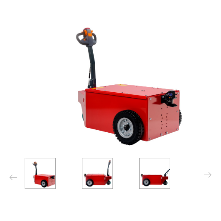
Next
Previo