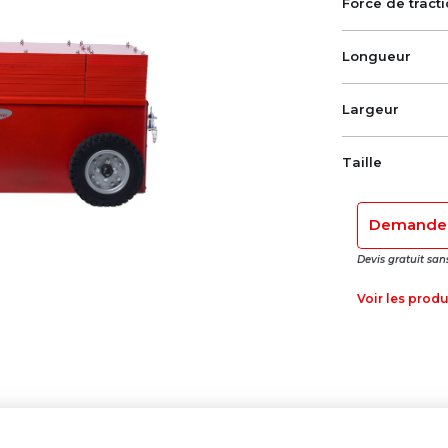
Force de tract
Longueur
Largeur
Taille
Demandez
Devis gratuit s
Voir les prod