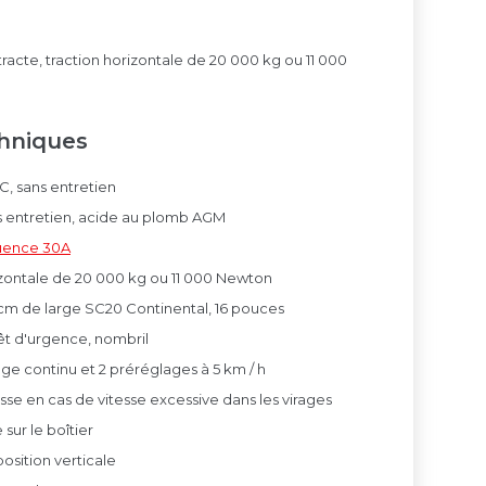
tracte, traction horizontale de 20 000 kg ou 11 000
chniques
, sans entretien
ans entretien, acide au plomb AGM
quence 30A
rizontale de 20 000 kg ou 11 000 Newton
cm de large SC20 Continental, 16 pouces
t d'urgence, nombril
ge continu et 2 préréglages à 5 km / h
se en cas de vitesse excessive dans les virages
sur le boîtier
position verticale