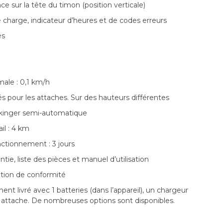
ce sur la tête du timon (position verticale)
e charge, indicateur d’heures et de codes erreurs
és
male : 0,1 km/h
s pour les attaches. Sur des hauteurs différentes
kinger semi-automatique
il : 4 km
ctionnement : 3 jours
ntie, liste des pièces et manuel d’utilisation
ation de conformité
t livré avec 1 batteries (dans l’appareil), un chargeur
 attache. De nombreuses options sont disponibles.