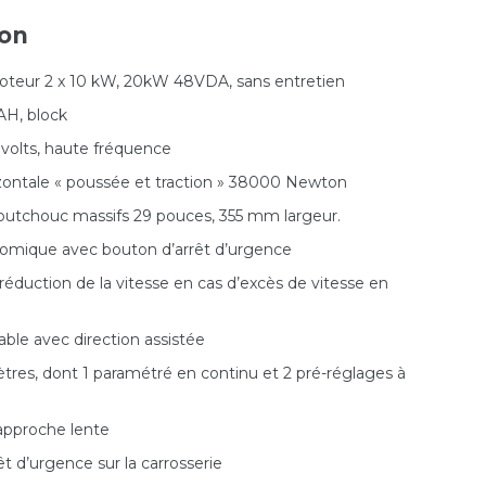
ion
oteur 2 x 10 kW, 20kW 48VDA, sans entretien
AH, block
volts, haute fréquence
izontale « poussée et traction » 38000 Newton
utchouc massifs 29 pouces, 355 mm largeur.
omique avec bouton d’arrêt d’urgence
 réduction de la vitesse en cas d’excès de vitesse en
able avec direction assistée
tres, dont 1 paramétré en continu et 2 pré-réglages à
approche lente
t d’urgence sur la carrosserie